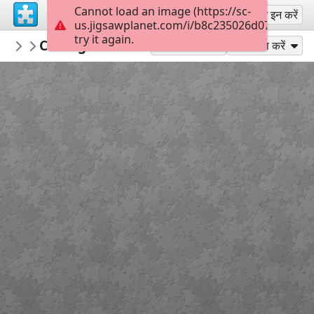
Cannot load an image (https://sc-
साइन अप
साइन इन करें
us.jigsawplanet.com/i/b8c235026d072004002
try it again.
lowens
Coding Socials FISH
...
35
के रूप में खेलें
साझा करें