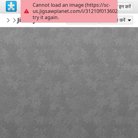
Cannot load an image (https://sc-
साइन अप
साइन इन करें
us.jigsawplanet.com/i/31210f0136024705001
try it again.
montgomerymfa
Jimmy Lee Sudduth_Log Cabin_Easy
...
36
के रूप में खेलें
साझा करें