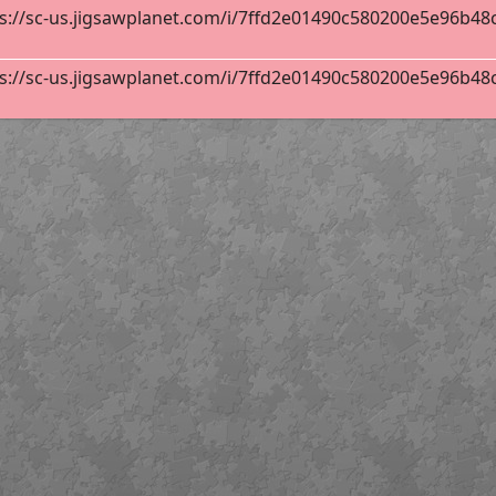
s://sc-us.jigsawplanet.com/i/7ffd2e01490c580200e5e96b48cf8
s://sc-us.jigsawplanet.com/i/7ffd2e01490c580200e5e96b48cf8