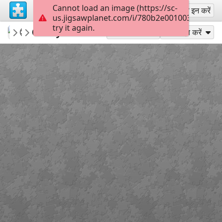
Cannot load an image (https://sc-
साइन अप
साइन इन करें
us.jigsawplanet.com/i/780b2e001003000800c
try it again.
mysweetlife
Fascinating
Candy Folder
30
के रूप में खेलें
साझा करें