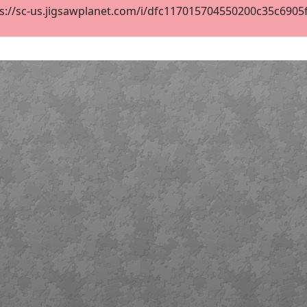
s://sc-us.jigsawplanet.com/i/dfc117015704550200c35c6905fb6