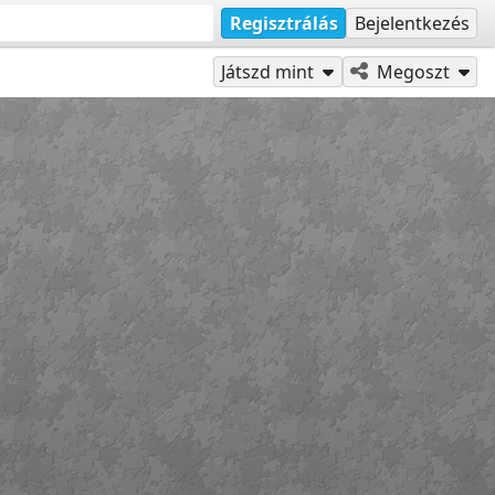
Regisztrálás
Bejelentkezés
Játszd mint
Megoszt