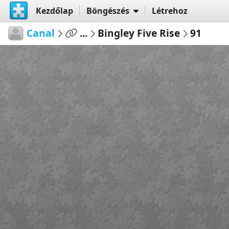
Kezdőlap
Böngészés
Létrehoz
Canal
...
Bingley Five Rise
91