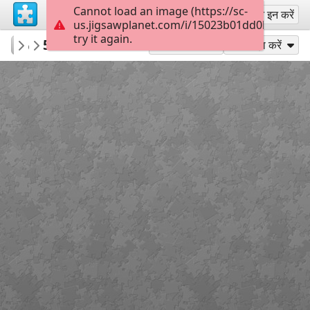
Cannot load an image (https://sc-
साइन अप
साइन इन करें
us.jigsawplanet.com/i/15023b01dd0b1807005
try it again.
MUSEOTEXTIL
50 Tw Wr in B
...
88
के रूप में खेलें
साझा करें