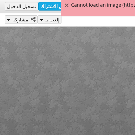
Cannot load an image (http
تسجيل الاشتراك
تسجيل الدخول
إلعب بـ
مشاركة