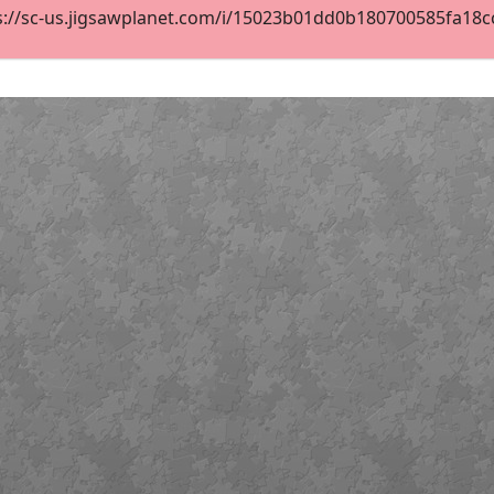
s://sc-us.jigsawplanet.com/i/15023b01dd0b180700585fa18cc1