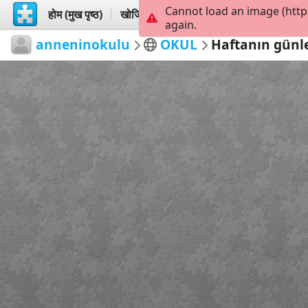
Cannot load an image (http
होम (मुख पृष्ठ)
खोजिये
बनायें
again.
anneninokulu
OKUL
Haftanın günl