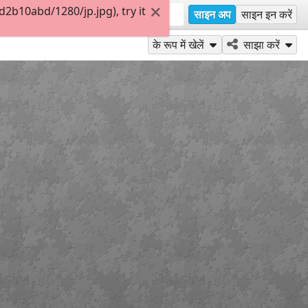
b10abd/1280/jp.jpg), try it
साइन अप
साइन इन करें
के रूप में खेलें
साझा करें