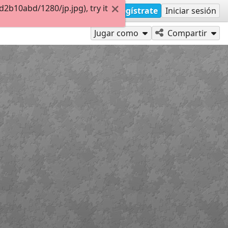
b10abd/1280/jp.jpg), try it
Regístrate
Iniciar sesión
Jugar como
Compartir