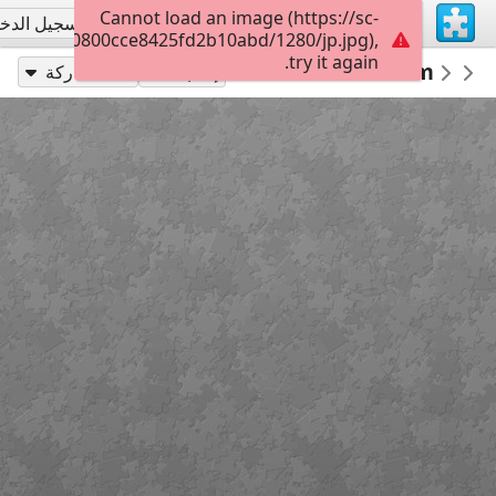
Cannot load an image (https://sc-
تسجيل الاشتراك
تسجيل الدخ
011d0d000800cce8425fd2b10abd/1280/jp.jpg),
try it again.
ftanın günleri puzzle anneninokulu.com
anneninokulu
OKUL
إلعب بـ
مشاركة