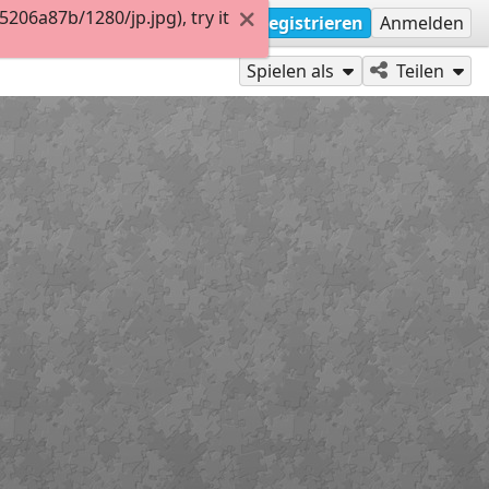
06a87b/1280/jp.jpg), try it
Registrieren
Anmelden
Spielen als
Teilen