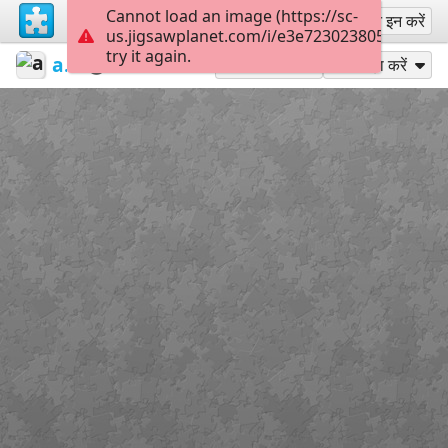
Cannot load an image (https://sc-
साइन अप
साइन इन करें
us.jigsawplanet.com/i/e3e72302380500080056
try it again.
alexia1676
food
Food
180
के रूप में खेलें
साझा करें