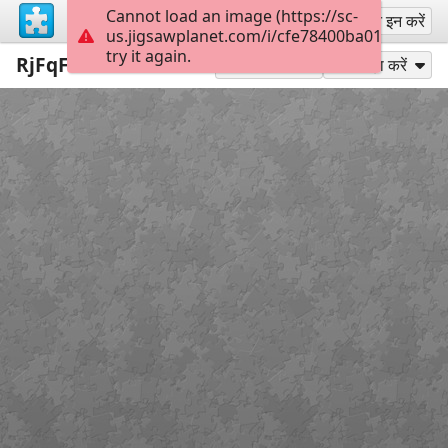
Cannot load an image (https://sc-
साइन अप
साइन इन करें
us.jigsawplanet.com/i/cfe78400ba01400600a
try it again.
RjFqFahzBBs
300
के रूप में खेलें
साझा करें