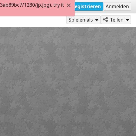
b89bc7/1280/jp.jpg), try it
Registrieren
Anmelden
Spielen als
Teilen