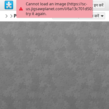
Cannot load an image (https://sc-
साइन अप
साइन इन करें
us.jigsawplanet.com/i/6a13c701d5034006006
try it again.
LCDR1635
Panavia Tornado ECR
Military Aircraft
300
के रूप में खेलें
साझा करें