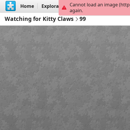
Cannot load an image (http
Home
Explorar
Criar
again.
Watching for Kitty Claws
99