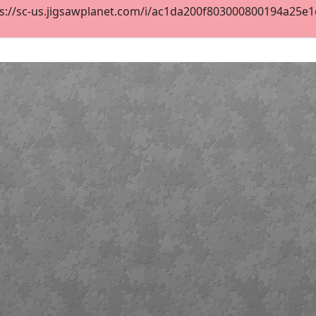
s://sc-us.jigsawplanet.com/i/ac1da200f803000800194a25e1cf