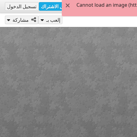
Cannot load an image (htt
تسجيل الاشتراك
تسجيل الدخول
إلعب بـ
مشاركة