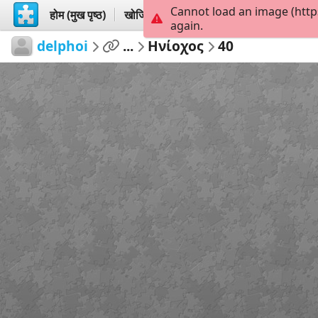
Cannot load an image (http
होम (मुख पृष्ठ)
खोजिये
बनायें
again.
delphoi
...
Ηνίοχος
40