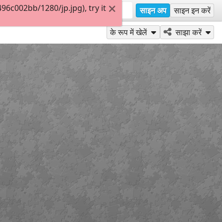
6c002bb/1280/jp.jpg), try it
साइन अप
साइन इन करें
के रूप में खेलें
साझा करें