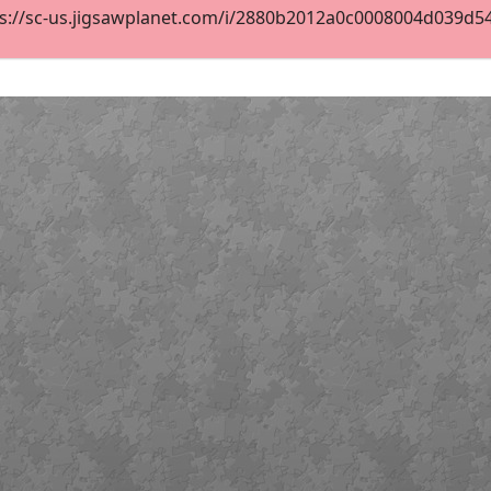
s://sc-us.jigsawplanet.com/i/2880b2012a0c0008004d039d549