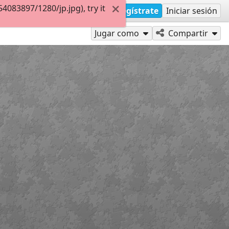
083897/1280/jp.jpg), try it
Regístrate
Iniciar sesión
Jugar como
Compartir