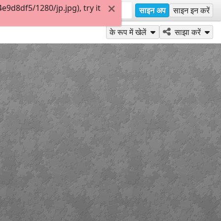
9d8df5/1280/jp.jpg), try it
साइन अप
साइन इन करें
के रूप में खेलें
साझा करें