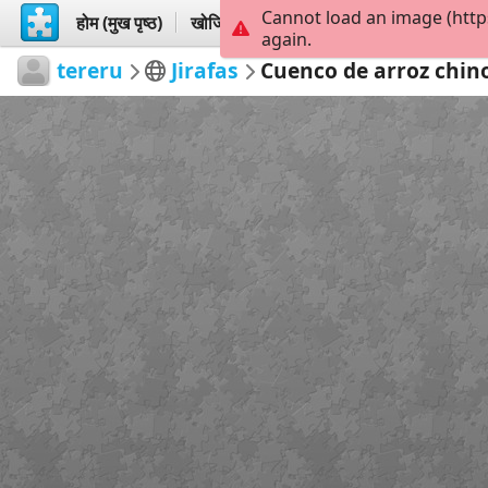
Cannot load an image (http
होम (मुख पृष्ठ)
खोजिये
बनायें
again.
tereru
Jirafas
Cuenco de arroz chin