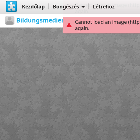
Cannot load an image (http
Kezdőlap
Böngészés
Létrehoz
again.
Bildungsmedienzentrum
Wanderreg