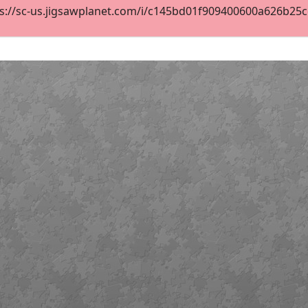
s://sc-us.jigsawplanet.com/i/c145bd01f909400600a626b25ccc