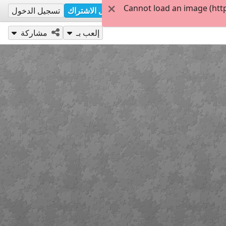
Cannot load an image (htt
تسجيل الاشتراك
تسجيل الدخول
إلعب بـ
مشاركة