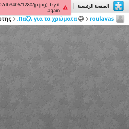
db3406/1280/jp.jpg), try it
الصفحة الرئيسية
إستكشاف
إنشاء
again.
ώτης
Παζλ για τα χρώματα.
roulavas