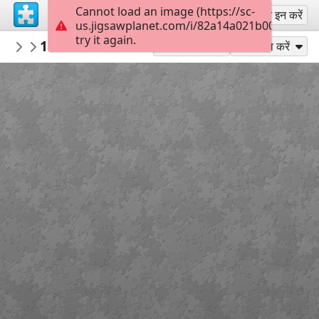
Cannot load an image (https://sc-
साइन अप
साइन इन करें
us.jigsawplanet.com/i/82a14a021b000008008
try it again.
macayran
19752638 train 5905182
train
99
के रूप में खेलें
साझा करें