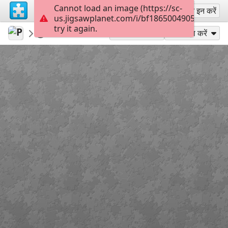
Cannot load an image (https://sc-
साइन अप
साइन इन करें
us.jigsawplanet.com/i/bf186500490539050099
try it again.
PinkFuschia1
Featured puzzles
Model
40
के रूप में खेलें
साझा करें