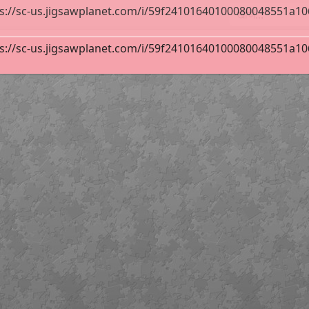
s://sc-us.jigsawplanet.com/i/59f24101640100080048551a1063
s://sc-us.jigsawplanet.com/i/59f24101640100080048551a1063