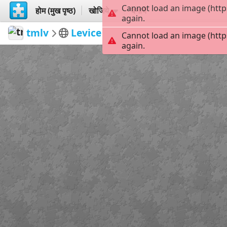
Cannot load an image (http
होम (मुख पृष्ठ)
खोजिये
बनायें
again.
tmlv
Levice
Levice hrad
54
Cannot load an image (http
again.