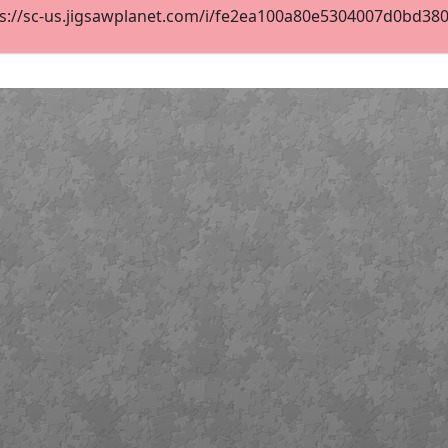
s://sc-us.jigsawplanet.com/i/fe2ea100a80e5304007d0bd38087