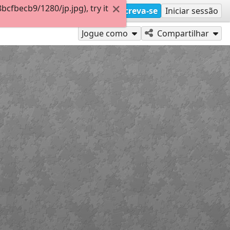
fbecb9/1280/jp.jpg), try it
Inscreva-se
Iniciar sessão
Jogue como
Compartilhar