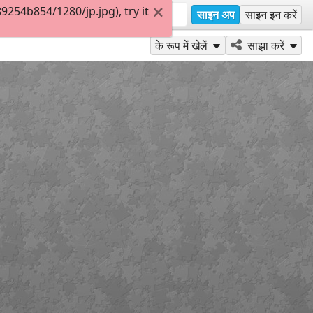
54b854/1280/jp.jpg), try it
साइन अप
साइन इन करें
के रूप में खेलें
साझा करें