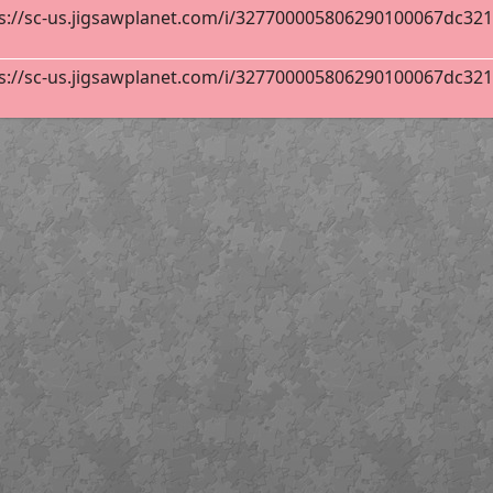
s://sc-us.jigsawplanet.com/i/327700005806290100067dc32134
s://sc-us.jigsawplanet.com/i/327700005806290100067dc32134