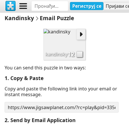
Региструј се
Пријави с
Kandinsky
Email Puzzle
12
kandinsky
You can send this puzzle in two ways:
1. Copy & Paste
Copy and paste the following link into your email or
instant message.
2. Send by Email Application