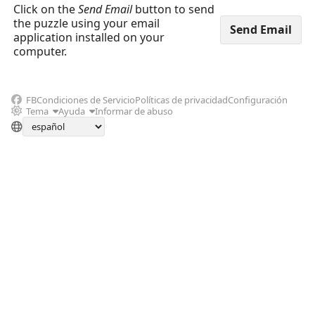
Click on the
Send Email
button to send
the puzzle using your email
application installed on your
computer.
FB
Condiciones de Servicio
Políticas de privacidad
Configuración
Tema
Ayuda
Informar de abuso