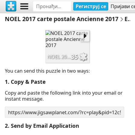
Региструј се
Пријави с
NOEL 2017 carte postale Ancienne 2017
Email Puzzle
35
NOEL 2017 carte postale Ancienne 2017
You can send this puzzle in two ways:
1. Copy & Paste
Copy and paste the following link into your email or
instant message.
2. Send by Email Application