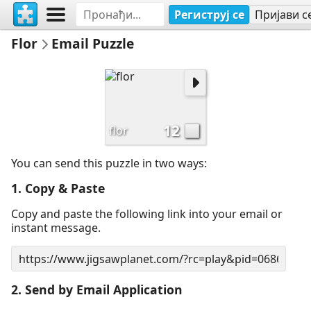
Региструј се
Пријави с
Flor
Email Puzzle
12
flor
You can send this puzzle in two ways:
1. Copy & Paste
Copy and paste the following link into your email or
instant message.
2. Send by Email Application