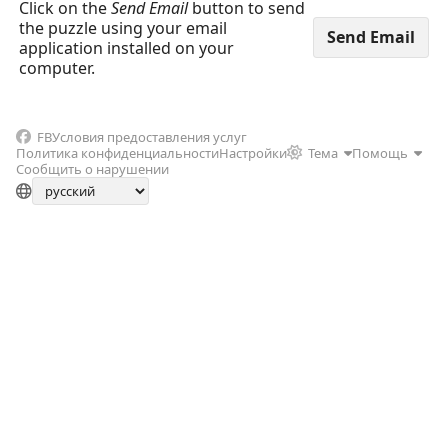
Click on the
Send Email
button to send
the puzzle using your email
application installed on your
computer.
FB
Условия предоставления услуг
Политика конфиденциальности
Настройки
Тема
Помощь
Сообщить о нарушении