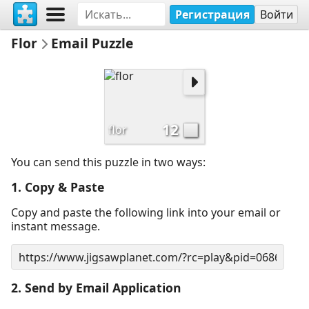
Регистрация
Войти
Flor
Email Puzzle
12
flor
You can send this puzzle in two ways:
1. Copy & Paste
Copy and paste the following link into your email or
instant message.
2. Send by Email Application