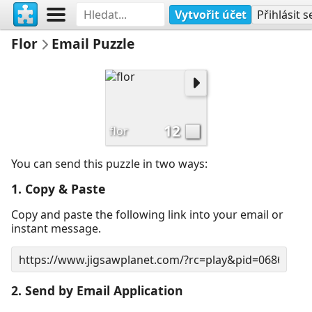
Vytvořit účet
Přihlásit s
Flor
Email Puzzle
12
flor
You can send this puzzle in two ways:
1. Copy & Paste
Copy and paste the following link into your email or
instant message.
2. Send by Email Application