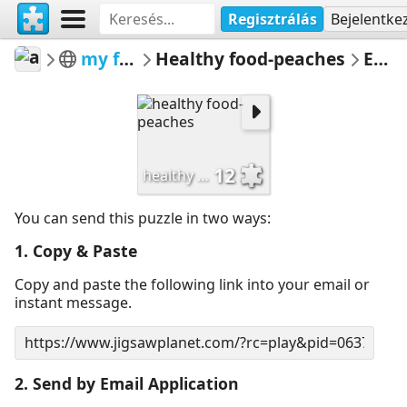
Regisztrálás
Bejelentke
ardena
my featured puzzles&win potw
Healthy food-peaches
Email Puzzle
12
healthy food-peaches
You can send this puzzle in two ways:
1. Copy & Paste
Copy and paste the following link into your email or
instant message.
2. Send by Email Application