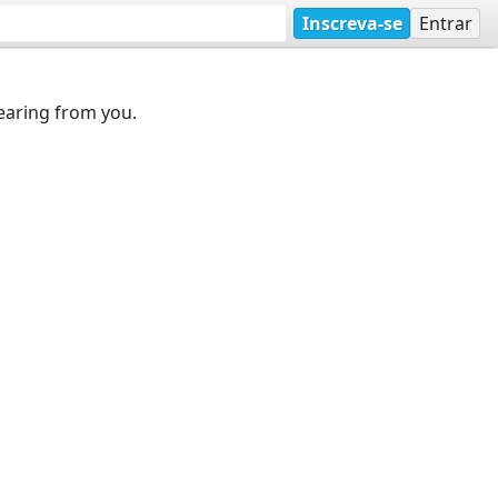
Inscreva-se
Entrar
earing from you.