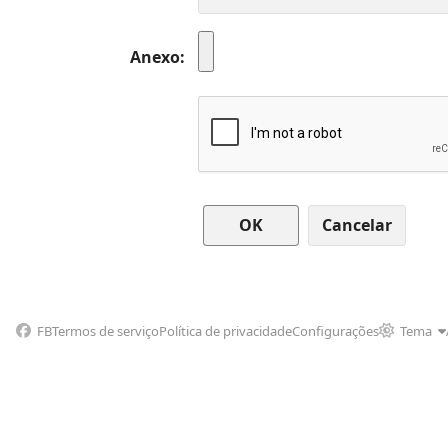
Anexo
Cancelar
FB
Termos de serviço
Política de privacidade
Configurações
Tema