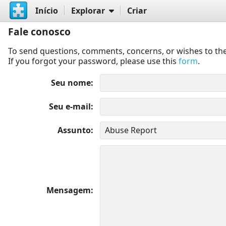
Início
Explorar
Criar
Fale conosco
To send questions, comments, concerns, or wishes to the
If you forgot your password, please use this
form
.
Seu nome
Seu e-mail
Assunto
Mensagem