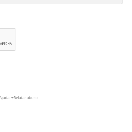
Ajuda
Relatar abuso