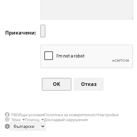
Прикачени
Отказ
FB
Общи условия
Политика за поверителност
Настройки
Тема
Помощ
Докладвай нарушение