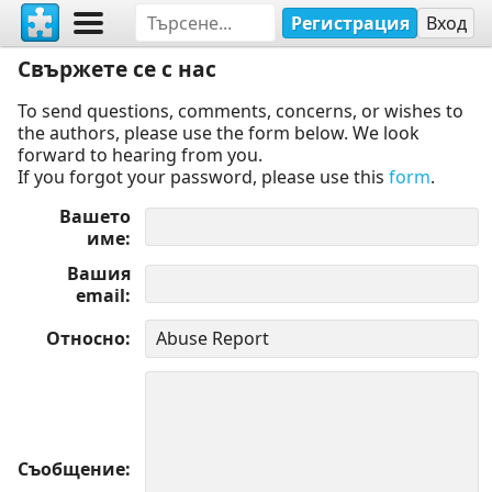
Регистрация
Вход
Свържете се с нас
To send questions, comments, concerns, or wishes to
the authors, please use the form below. We look
forward to hearing from you.
If you forgot your password, please use this
form
.
Вашето
име
Вашия
email
Относно
Съобщение