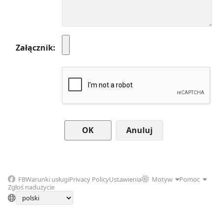
Załącznik
Anuluj
FB
Warunki usługi
Privacy Policy
Ustawienia
Motyw
Pomoc
Zgłoś nadużycie