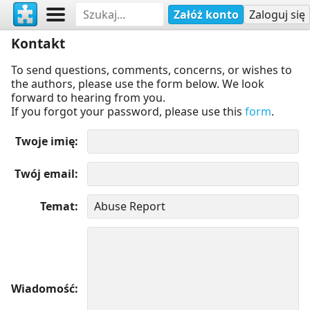
Załóż konto
Zaloguj się
Kontakt
To send questions, comments, concerns, or wishes to
the authors, please use the form below. We look
forward to hearing from you.
If you forgot your password, please use this
form
.
Twoje imię
Twój email
Temat
Wiadomość