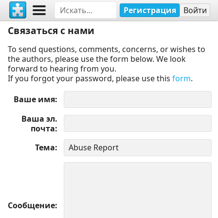
Регистрация
Войти
Связаться с нами
To send questions, comments, concerns, or wishes to
the authors, please use the form below. We look
forward to hearing from you.
If you forgot your password, please use this
form
.
Ваше имя
Ваша эл.
почта
Тема
Сообщение