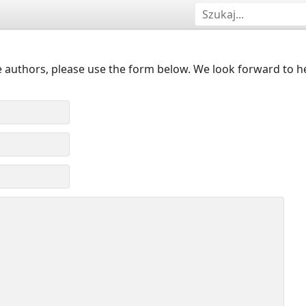
 authors, please use the form below. We look forward to h