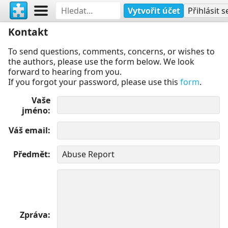
Vytvořit účet
Přihlásit s
Kontakt
To send questions, comments, concerns, or wishes to
the authors, please use the form below. We look
forward to hearing from you.
If you forgot your password, please use this
form
.
Vaše
jméno
Váš email
Předmět
Zpráva