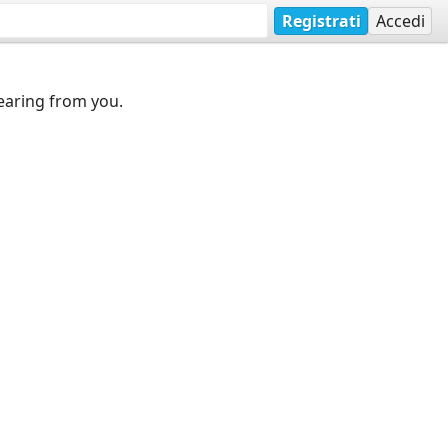
Registrati
Accedi
earing from you.