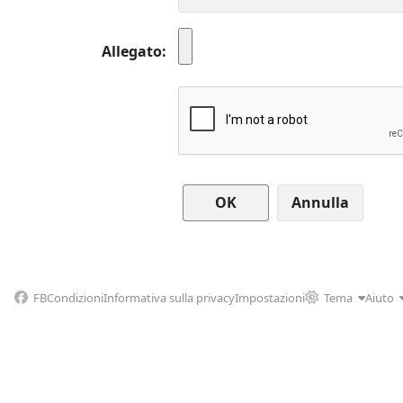
Allegato
Annulla
FB
Condizioni
Informativa sulla privacy
Impostazioni
Tema
Aiuto