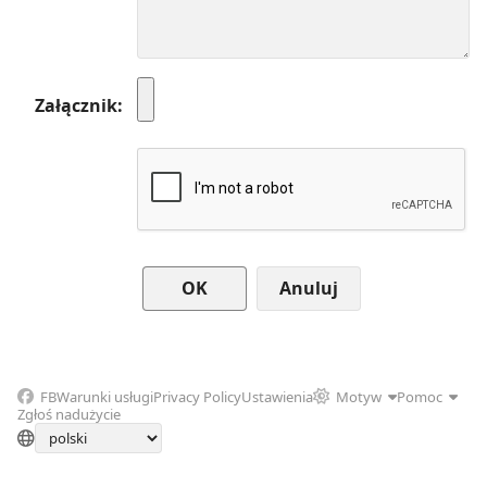
Załącznik
Anuluj
FB
Warunki usługi
Privacy Policy
Ustawienia
Motyw
Pomoc
Zgłoś nadużycie