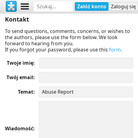
Załóż konto
Zaloguj się
Kontakt
To send questions, comments, concerns, or wishes to
the authors, please use the form below. We look
forward to hearing from you.
If you forgot your password, please use this
form
.
Twoje imię
Twój email
Temat
Wiadomość