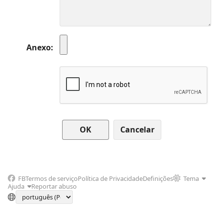
Anexo
Cancelar
FB
Termos de serviço
Política de Privacidade
Definições
Tema
Ajuda
Reportar abuso