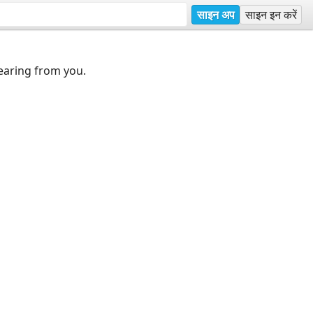
साइन अप
साइन इन करें
earing from you.