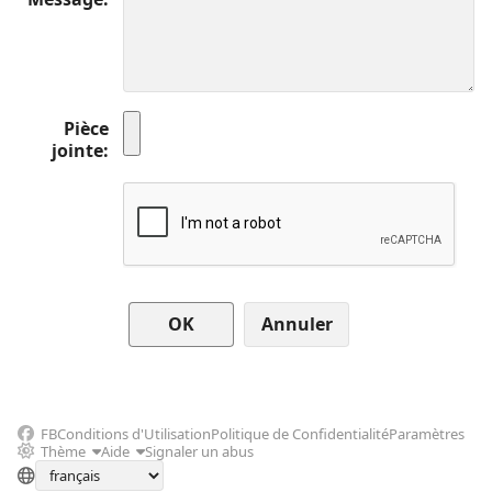
Pièce
jointe
Annuler
FB
Conditions d'Utilisation
Politique de Confidentialité
Paramètres
Thème
Aide
Signaler un abus