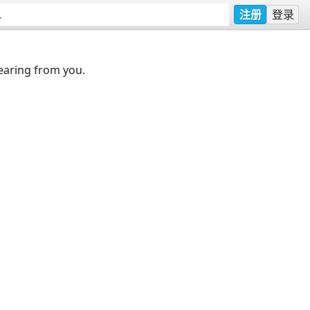
注册
登录
earing from you.