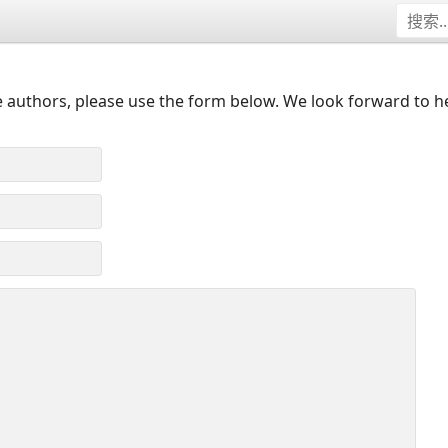
 authors, please use the form below. We look forward to h