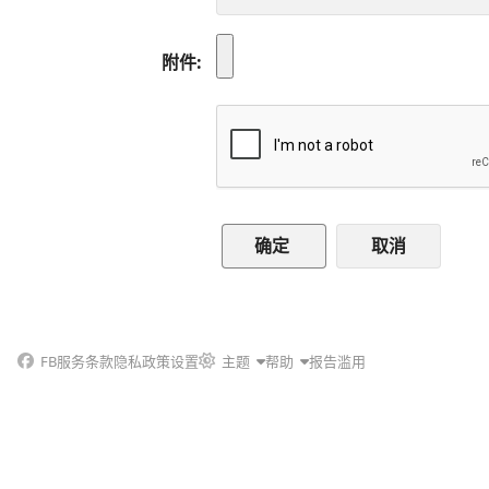
附件
取消
FB
服务条款
隐私政策
设置
主题
帮助
报告滥用